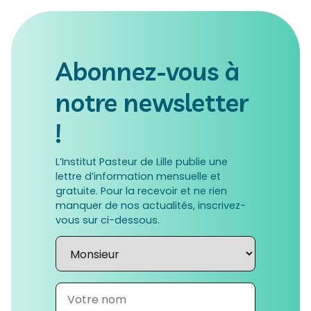
Abonnez-vous à
notre newsletter
!
L’Institut Pasteur de Lille publie une
lettre d’information mensuelle et
gratuite. Pour la recevoir et ne rien
manquer de nos actualités, inscrivez-
vous sur ci-dessous.