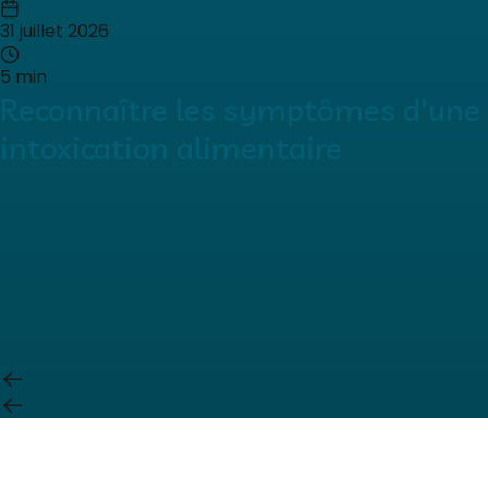
31 juillet 2026
5 min
Reconnaître les symptômes d'une
intoxication alimentaire