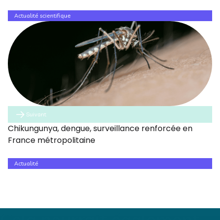
Actualité scientifique
Suivant
Chikungunya, dengue, surveillance renforcée en
France métropolitaine
Actualité
Cela pourrait également