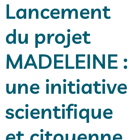
Lancement
du projet
MADELEINE :
une initiative
scientifique
et citoyenne