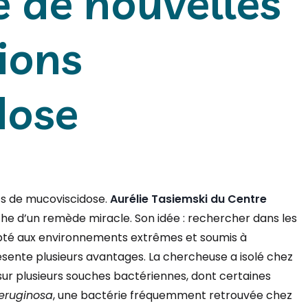
 de nouvelles
tions
dose
ts de mucoviscidose.
Aurélie Tasiemski du Centre
he d’un remède miracle. Son idée : rechercher dans les
dapté aux environnements extrêmes et soumis à
sente plusieurs avantages. La chercheuse a isolé chez
 sur plusieurs souches bactériennes, dont certaines
eruginosa
, une bactérie fréquemment retrouvée chez