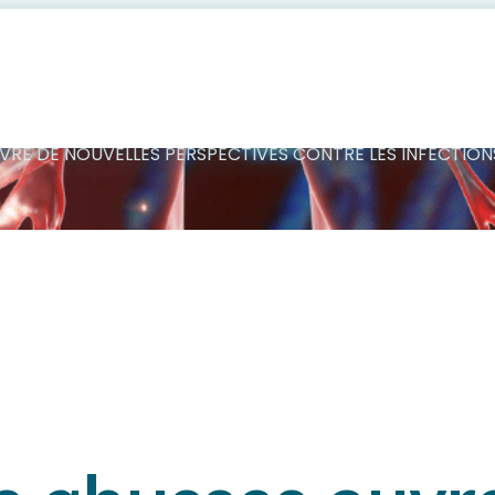
ualité scientif
UVRE DE NOUVELLES PERSPECTIVES CONTRE LES INFECTIO