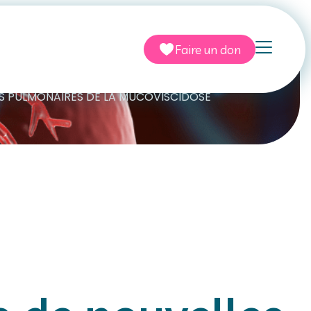
ique
Faire un don
NS PULMONAIRES DE LA MUCOVISCIDOSE