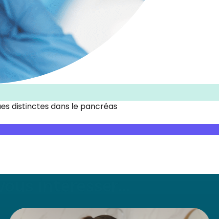
ques distinctes dans le pancréas
ous intéresser...