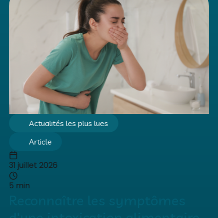
Actualités les plus lues
Article
31 juillet 2026
5 min
Reconnaître les symptômes
d'une intoxication alimentaire