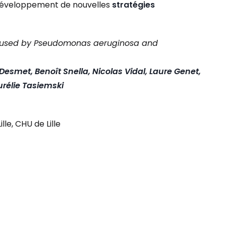
 développement de nouvelles
stratégies
s Caused by Pseudomonas aeruginosa and
smet, Benoît Snella, Nicolas Vidal, Laure Genet,
urélie Tasiemski
lle, CHU de Lille