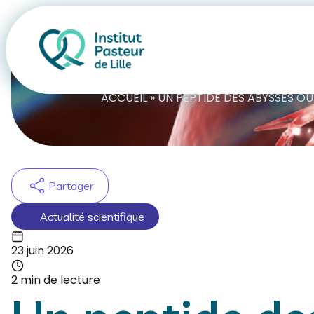
Act
ACCUEIL
»
UN PEPTIDE DES ABYSSES O
Partager
Actualité scientifique
23 juin 2026
2 min de lecture