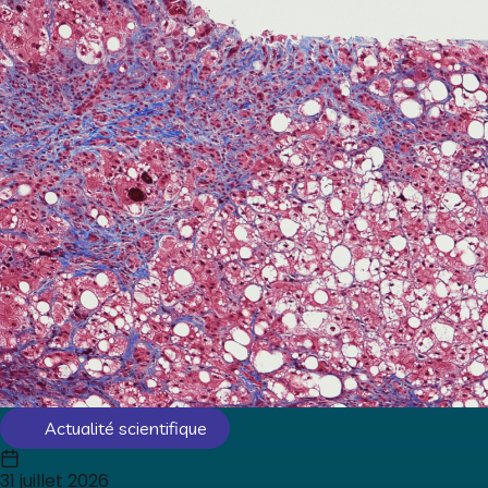
Actualité scientifique
31 juillet 2026