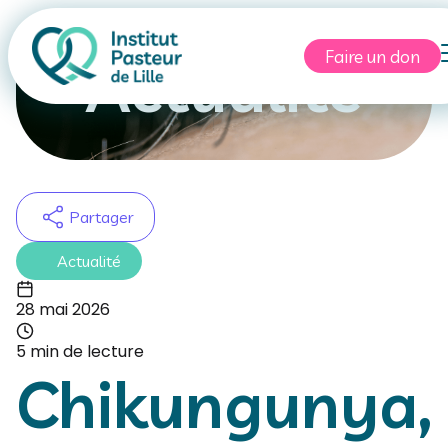
Faire un don
Actualité
Partager
Actualité
28 mai 2026
5 min de lecture
Chikungunya,