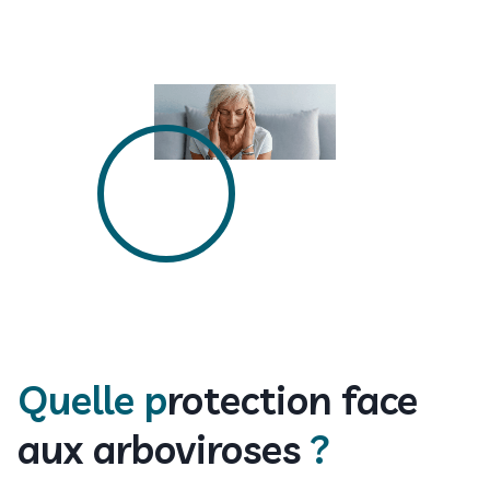
Quelle p
rotection face
aux arboviroses
?