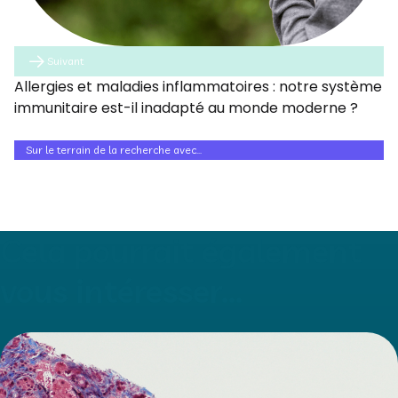
Suivant
Allergies et maladies inflammatoires : notre système
immunitaire est-il inadapté au monde moderne ?
Sur le terrain de la recherche avec...
Cela pourrait également
vous intéresser...