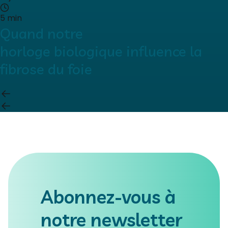
5 min
Quand notre
horloge biologique influence la
fibrose du foie
Abonnez-vous à
notre newsletter