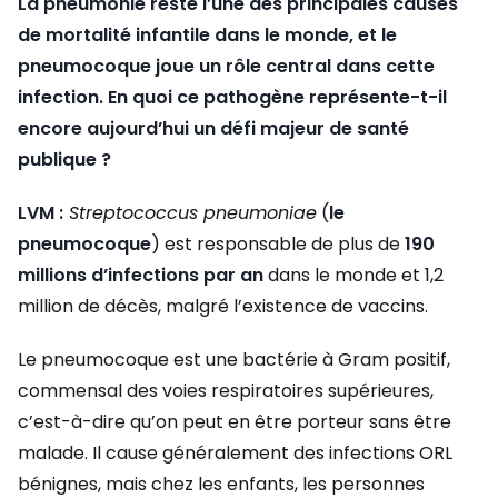
La pneumonie reste l’une des principales causes
de mortalité infantile dans le monde, et le
pneumocoque joue un rôle central dans cette
infection. En quoi ce pathogène représente-t-il
encore aujourd’hui un défi majeur de santé
publique ?
LVM :
Streptococcus pneumoniae
(
le
pneumocoque
) est responsable de plus de
190
millions d’infections par an
dans le monde et 1,2
million de décès, malgré l’existence de vaccins.
Le pneumocoque est une bactérie à Gram positif,
commensal des voies respiratoires supérieures,
c’est-à-dire qu’on peut en être porteur sans être
malade. Il cause généralement des infections ORL
bénignes, mais chez les enfants, les personnes