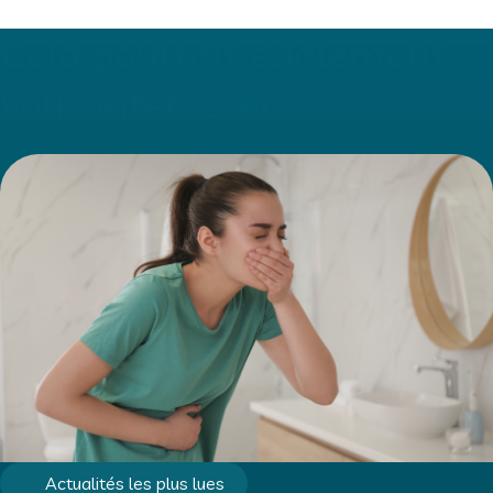
Cela pourrait également
vous intéresser...
Actualités les plus lues