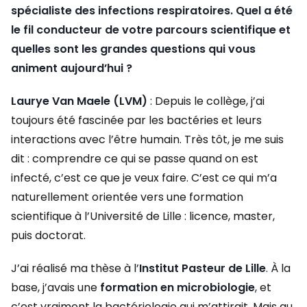
spécialiste des infections respiratoires. Quel a été
le fil conducteur de votre parcours scientifique et
quelles sont les grandes questions qui vous
animent aujourd’hui ?
Laurye Van Maele (LVM)
: Depuis le collège, j’ai
toujours été fascinée par les bactéries et leurs
interactions avec l’être humain. Très tôt, je me suis
dit : comprendre ce qui se passe quand on est
infecté, c’est ce que je veux faire. C’est ce qui m’a
naturellement orientée vers une formation
scientifique à l’Université de Lille : licence, master,
puis doctorat.
J’ai réalisé ma thèse à l’
Institut Pasteur de Lille
. À la
base, j’avais une
formation en microbiologie
, et
c’est vraiment la bactériologie qui m’attirait. Mais au