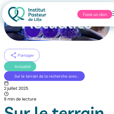
Faire un don
Actualité
Partager
Actualité
Sur le terrain de la recherche avec...
2 juillet 2025
9 min de lecture
Sur le terrain