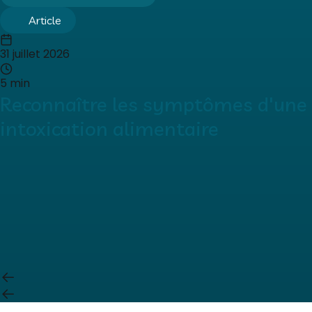
Article
31 juillet 2026
5 min
Reconnaître les symptômes d'une
intoxication alimentaire