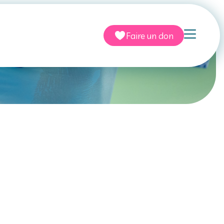
 legs
Faire un don