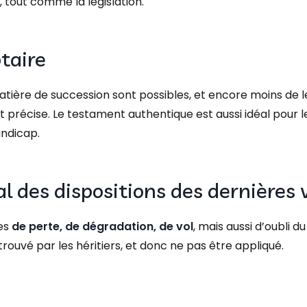
, tout comme la législation.
taire​
 matière de succession sont possibles, et encore moins de l
t précise. Le testament authentique est aussi idéal pour
andicap.
al des dispositions des dernières 
es
de perte, de dégradation, de vol
, mais aussi d’oubli d
rouvé par les héritiers, et donc ne pas être appliqué.