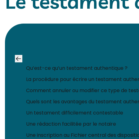
Le testament 
Sommaire
Qu’est-ce qu’un testament authentique ?
La procédure pour écrire un testament authe
Comment annuler ou modifier ce type de tes
Quels sont les avantages du testament authen
Un testament difficilement contestable​
Une rédaction facilitée par le notaire​
Une inscription au Fichier central des dispositi