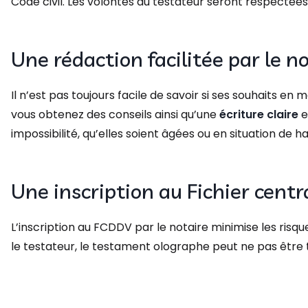
Code civil. Les volontés du testateur seront respectées
Une rédaction facilitée par le no
Il n’est pas toujours facile de savoir si ses souhaits en
vous obtenez des conseils ainsi qu’une
écriture claire
e
impossibilité, qu’elles soient âgées ou en situation de h
Une inscription au Fichier centr
L’inscription au FCDDV par le notaire minimise les risqu
le testateur, le testament olographe peut ne pas être t