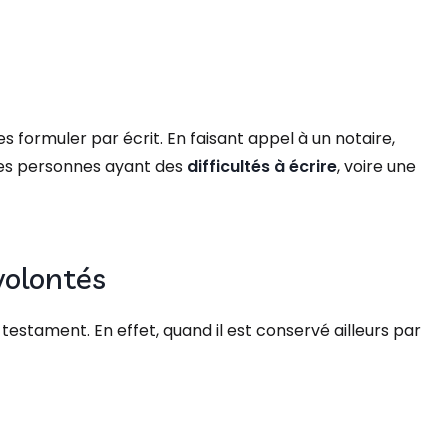
es formuler par écrit. En faisant appel à un notaire,
 les personnes ayant des
difficultés à écrire
, voire une
volontés​
u testament. En effet, quand il est conservé ailleurs par