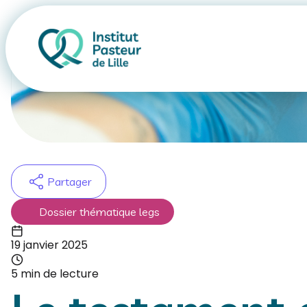
Doss
Partager
Dossier thématique legs
19 janvier 2025
5 min de lecture