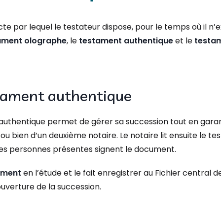
cte par lequel le testateur dispose, pour le temps où il n’e
ament olographe
, le
testament authentique
et le
testa
stament authentique
thentique permet de gérer sa succession tout en garantis
, ou bien d’un deuxième notaire. Le notaire lit ensuite le t
s les personnes présentes signent le document.
tament
en l’étude et le fait enregistrer au Fichier central 
ouverture de la succession.