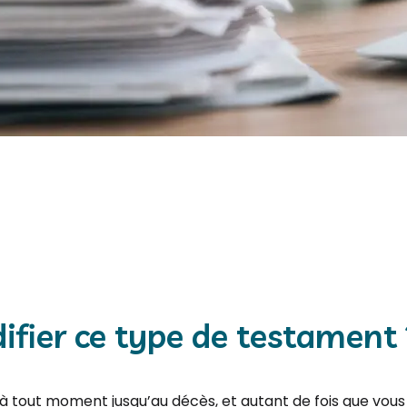
ier ce type de testament 
tout moment jusqu’au décès, et autant de fois que vous le