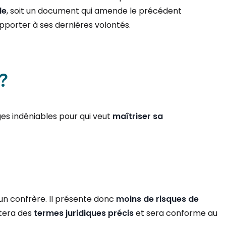
le
, soit un document qui amende le précédent
apporter à ses dernières volontés.
?
es indéniables pour qui veut
maîtriser sa
’un confrère. Il présente donc
moins de risques de
tera des
termes juridiques précis
et sera conforme au