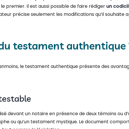
 le premier. Il est aussi possible de faire rédiger
un codicil
ateur précise seulement les modifications qu’il souhaite 
 du testament authentique 
Néanmoins, le testament authentique présente des avantag
estable​
éalisé devant un notaire en présence de deux témoins ou d
raphe ou qu’un testament mystique. Le document compor