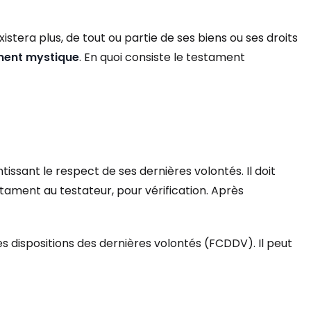
xistera plus, de tout ou partie de ses biens ou ses droits
ment mystique
. En quoi consiste le testament
sant le respect de ses dernières volontés. Il doit
estament au testateur, pour vérification. Après
des dispositions des dernières volontés (FCDDV). Il peut