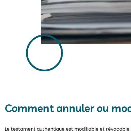
Comment annuler ou modif
Le testament authentique est modifiable et révocable à 