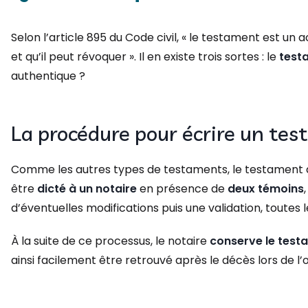
Selon l’article 895 du Code civil, « le testament est un a
et qu’il peut révoquer ». Il en existe trois sortes : le
test
authentique ?
La procédure pour écrire un te
Comme les autres types de testaments, le testament au
être
dicté à un notaire
en présence de
deux témoins
d’éventuelles modifications puis une validation, toute
À la suite de ce processus, le notaire
conserve le tes
ainsi facilement être retrouvé après le décès lors de l’