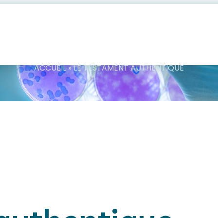
ier thématique
ACCUEIL
»
LE TESTAMENT AUTHENTIQUE