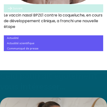
Suivant
Le vaccin nasal BPZE1 contre la coqueluche, en cours
de développement clinique, a franchi une nouvelle
étape
Actualité
Actualité scientifique
Communiqué de presse
Cela pourrait également
vous intéresser...