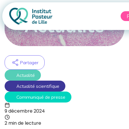
F
Actualité
Partager
Actualité
Actualité scientifique
Communiqué de presse
9 décembre 2024
2 min de lecture