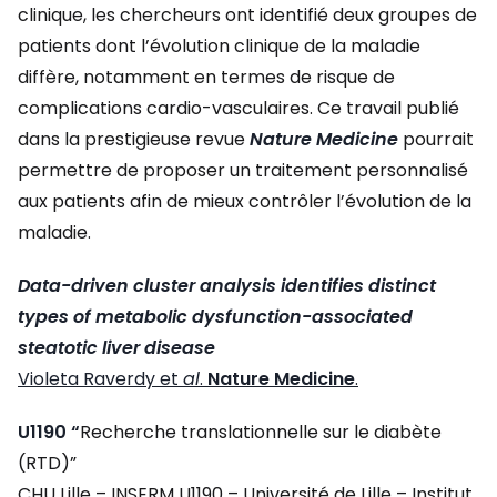
clinique, les chercheurs ont identifié deux groupes de
patients dont l’évolution clinique de la maladie
diffère, notamment en termes de risque de
complications cardio-vasculaires. Ce travail publié
dans la prestigieuse revue
Nature Medicine
pourrait
permettre de proposer un traitement personnalisé
aux patients afin de mieux contrôler l’évolution de la
maladie.
Data-driven cluster analysis identifies distinct
types of metabolic dysfunction-associated
steatotic liver disease
Violeta Raverdy et
al
.
Nature Medicine
.
U1190 “
Recherche translationnelle sur le diabète
(RTD)”
CHU Lille – INSERM U1190 – Université de Lille – Institut