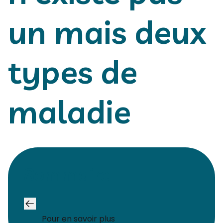
un mais deux
types de
maladie
Sommaire
Pour en savoir plus