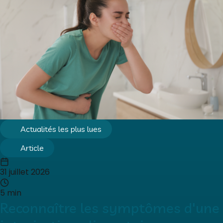
Actualités les plus lues
Article
31 juillet 2026
5 min
Reconnaître les symptômes d'une