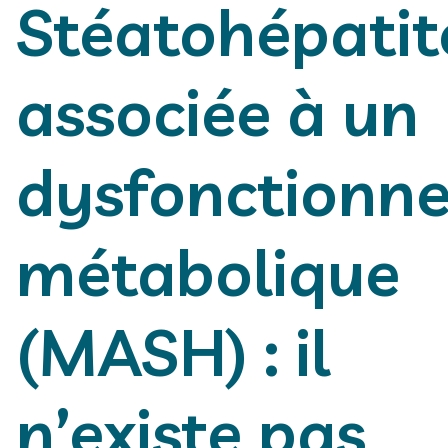
Stéatohépatit
associée à un
dysfonctionn
métabolique
(MASH) : il
n’existe pas