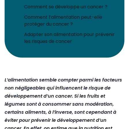
Comment se développe un cancer ?
Comment l’alimentation peut-elle
protéger du cancer ?
Adapter son alimentation pour prévenir
les risques de cancer
L’alimentation semble compter parmi les facteurs
non négligeables qui influencent le risque de
développement d’un cancer. Si les fruits et
légumes sont à consommer sans modération,
certains aliments, à l’inverse, sont cependant à
éviter pour prévenir le développement d’un
cancer. En effet, on estime que la nutrition est