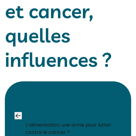
et cancer,
quelles
influences ?
Sommaire
L’alimentation, une arme pour lutter
contre le cancer ?