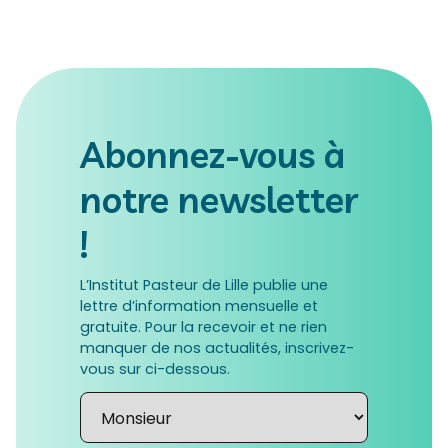
Abonnez-vous à
notre newsletter
!
L’Institut Pasteur de Lille publie une
lettre d’information mensuelle et
gratuite. Pour la recevoir et ne rien
manquer de nos actualités, inscrivez-
vous sur ci-dessous.