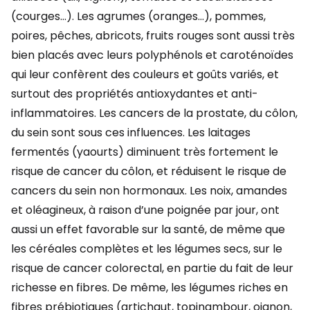
(courges…). Les agrumes (oranges…), pommes,
poires, pêches, abricots, fruits rouges sont aussi très
bien placés avec leurs polyphénols et caroténoïdes
qui leur confèrent des couleurs et goûts variés, et
surtout des propriétés antioxydantes et anti-
inflammatoires. Les cancers de la prostate, du côlon,
du sein sont sous ces influences. Les laitages
fermentés (yaourts) diminuent très fortement le
risque de cancer du côlon, et réduisent le risque de
cancers du sein non hormonaux. Les noix, amandes
et oléagineux,
à raison d’une poignée par jour,
ont
aussi un effet favorable sur la santé, de même que
les céréales complètes et les légumes secs, sur le
risque de cancer colorectal, en partie du fait de leur
richesse en fibres. De même, les légumes riches en
fibres prébiotiques (artichaut, topinambour, oignon,