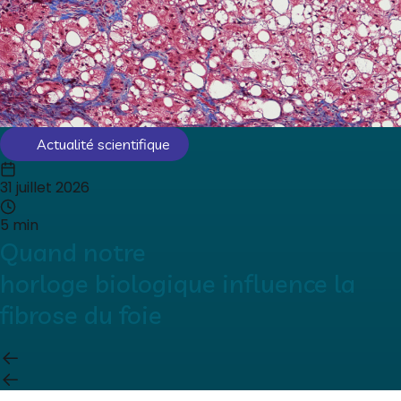
Actualité scientifique
31 juillet 2026
5 min
Quand notre
horloge biologique influence la
fibrose du foie