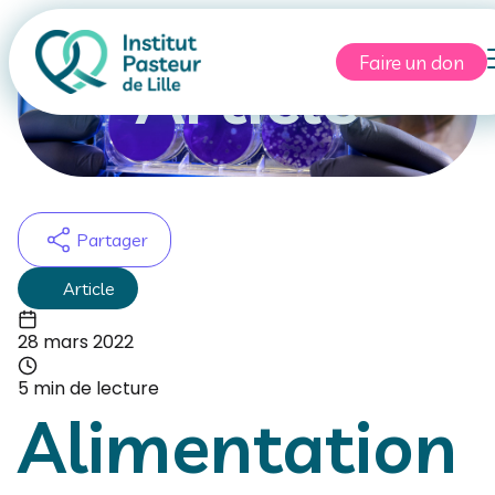
Faire un don
Article
Partager
Article
28 mars 2022
5 min de lecture
Alimentation