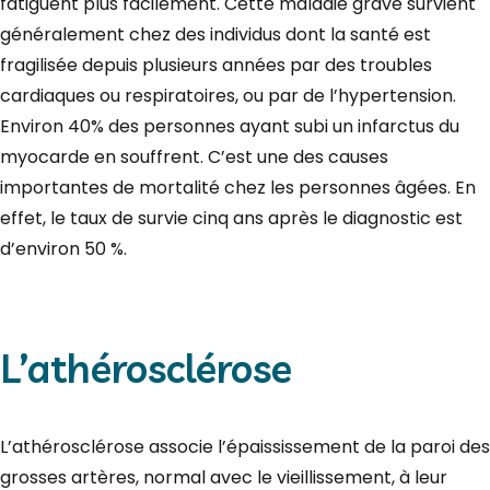
fatiguent plus facilement. Cette maladie grave survient
généralement chez des individus dont la santé est
fragilisée depuis plusieurs années par des troubles
cardiaques ou respiratoires, ou par de l’hypertension.
Environ 40% des personnes ayant subi un infarctus du
myocarde en souffrent. C’est une des causes
importantes de mortalité chez les personnes âgées. En
effet, le taux de survie cinq ans après le diagnostic est
d’environ 50 %.
L’athérosclérose
L’athérosclérose associe l’épaississement de la paroi des
grosses artères, normal avec le vieillissement, à leur