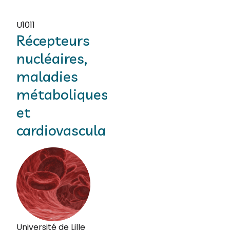
U1011
Récepteurs
nucléaires,
maladies
métaboliques
et
cardiovasculaires
Université de Lille