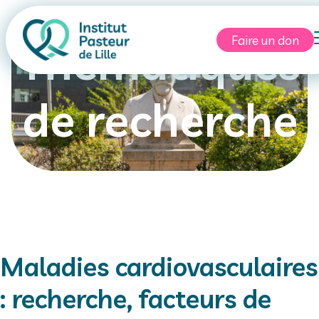
Faire un don
Thématiques
de recherche
Maladies cardiovasculaires
: recherche, facteurs de