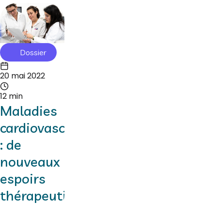
Dossier
20 mai 2022
12 min
Maladies
cardiovasculaires
: de
nouveaux
espoirs
thérapeutiques