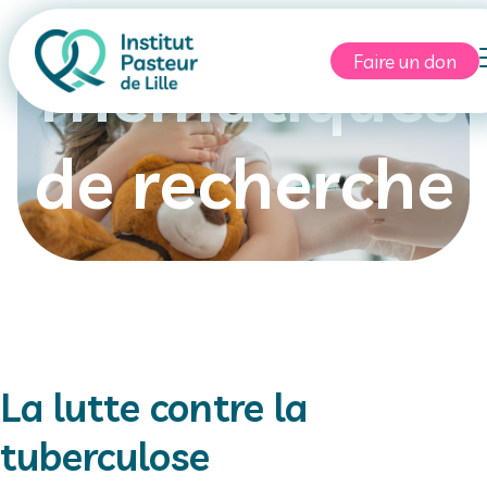
Faire un don
Thématiques
de recherche
La lutte contre la
tuberculose