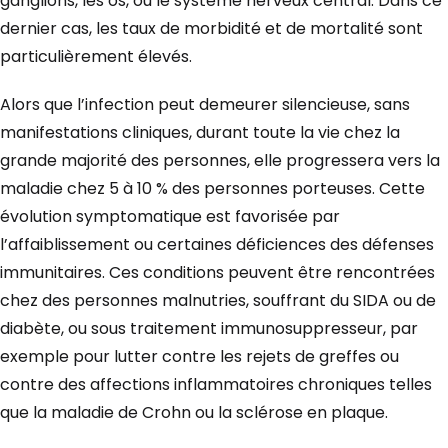
ganglions, les os, ou le système nerveux central. Dans ce
dernier cas, les taux de morbidité et de mortalité sont
particulièrement élevés.
Alors que l’infection peut demeurer silencieuse, sans
manifestations cliniques, durant toute la vie chez la
grande majorité des personnes, elle progressera vers la
maladie chez 5 à 10 % des personnes porteuses. Cette
évolution symptomatique est favorisée par
l’affaiblissement ou certaines déficiences des défenses
immunitaires. Ces conditions peuvent être rencontrées
chez des personnes malnutries, souffrant du SIDA ou de
diabète, ou sous traitement immunosuppresseur, par
exemple pour lutter contre les rejets de greffes ou
contre des affections inflammatoires chroniques telles
que la maladie de Crohn ou la sclérose en plaque.