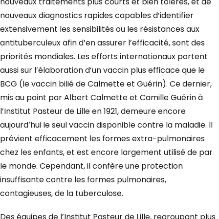
nouveaux traitements plus courts et bien tolérés, et de
nouveaux diagnostics rapides capables d’identifier
extensivement les sensibilités ou les résistances aux
antituberculeux afin d’en assurer l’efficacité, sont des
priorités mondiales. Les efforts internationaux portent
aussi sur l’élaboration d’un vaccin plus efficace que le
BCG (le vaccin bilié de Calmette et Guérin). Ce dernier,
mis au point par Albert Calmette et Camille Guérin à
l’Institut Pasteur de Lille en 1921, demeure encore
aujourd’hui le seul vaccin disponible contre la maladie. Il
prévient efficacement les formes extra-pulmonaires
chez les enfants, et est encore largement utilisé de par
le monde. Cependant, il confère une protection
insuffisante contre les formes pulmonaires,
contagieuses, de la tuberculose.
Des équipes de l’Institut Pasteur de Lille, regroupant plus