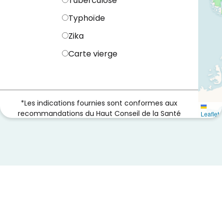
Tuberculose
Typhoïde
Zika
Carte vierge
*Les indications fournies sont conformes aux
recommandations du Haut Conseil de la Santé
Leaflet
Publique.