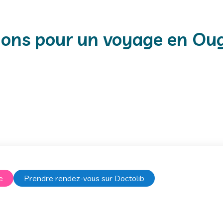
ions pour un voyage en O
e
Prendre rendez-vous sur Doctolib