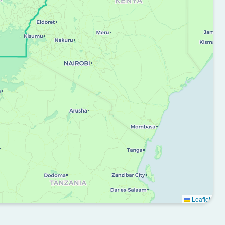
Leaflet