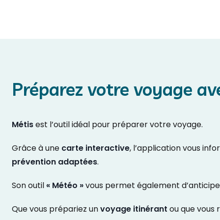
Préparez votre voyage av
Métis
est l’outil idéal pour préparer votre voyage.
Grâce à une
carte interactive
, l’application vous inf
prévention adaptées
.
Son outil
« Météo »
vous permet également d’anticiper
Que vous prépariez un
voyage itinérant
ou que vous 