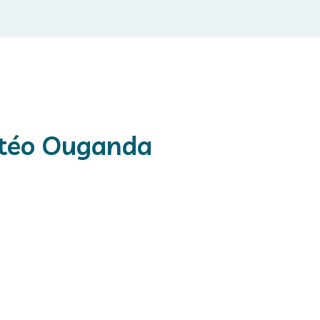
étéo Ouganda