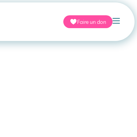
Faire un don
et vaccins
OUGANDA