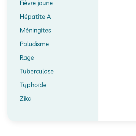
Fièvre jaune
Hépatite A
Méningites
Paludisme
Rage
Tuberculose
Typhoïde
Zika