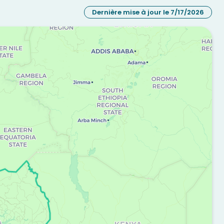
Dernière mise à jour le 7/17/2026