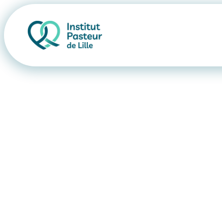
Recommand
INSTITUT