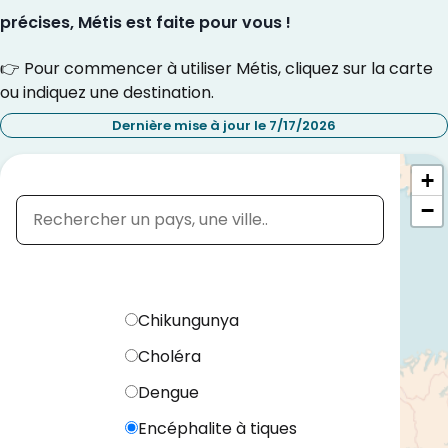
précises, Métis est faite pour vous !
👉 Pour commencer à utiliser Métis, cliquez sur la carte
ou indiquez une destination.
Dernière mise à jour le 7/17/2026
Quelle est votre destination ?
+
−
Chikungunya
Choléra
Dengue
Encéphalite à tiques