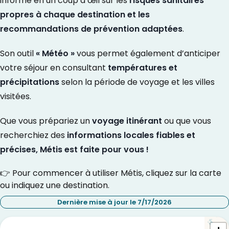
informe en un coup d’œil sur les
risques sanitaires
propres à chaque destination et les
recommandations de prévention adaptées
.
Son outil
« Météo »
vous permet également d’anticiper
votre séjour en consultant
températures et
précipitations
selon la période de voyage et les villes
visitées.
Que vous prépariez un
voyage itinérant
ou que vous
recherchiez des
informations locales fiables et
précises, Métis est faite pour vous !
👉 Pour commencer à utiliser Métis, cliquez sur la carte
ou indiquez une destination.
Dernière mise à jour le 7/17/2026
Quelle est votre destination ?