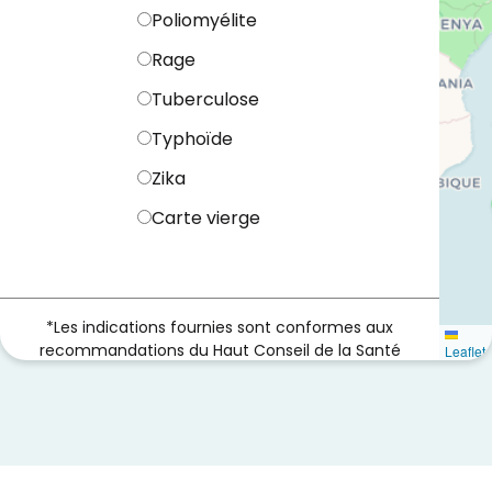
Poliomyélite
Rage
Tuberculose
Typhoïde
Zika
Carte vierge
*Les indications fournies sont conformes aux
recommandations du Haut Conseil de la Santé
Leaflet
Publique.