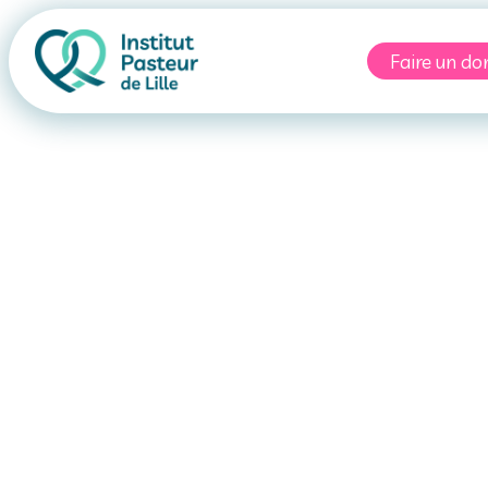
Faire un do
ecommandatio
oyage et vacci
Érythrée