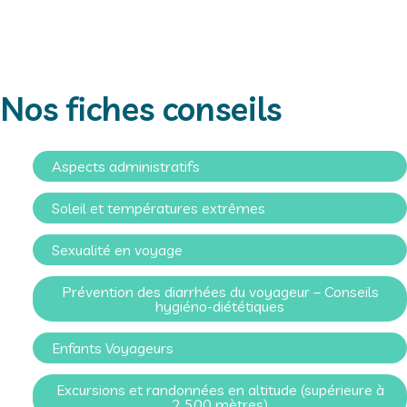
Nos fiches conseils
Aspects administratifs
Soleil et températures extrêmes
Sexualité en voyage
Prévention des diarrhées du voyageur – Conseils
hygiéno-diététiques
Enfants Voyageurs
Excursions et randonnées en altitude (supérieure à
2 500 mètres)