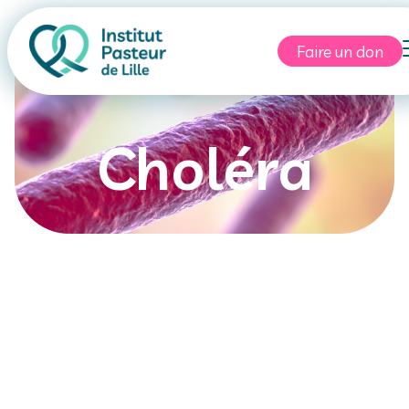
Faire un don
Choléra