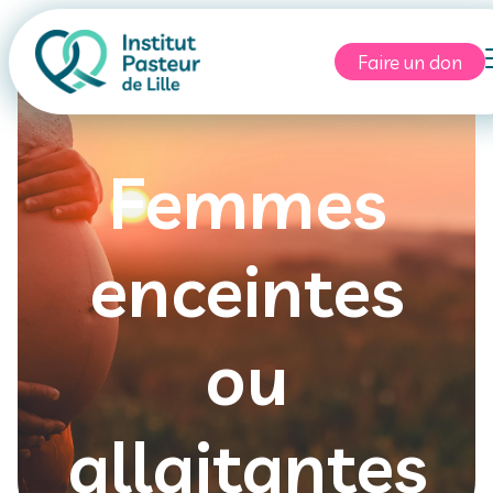
Faire un don
Femmes
enceintes
ou
allaitantes