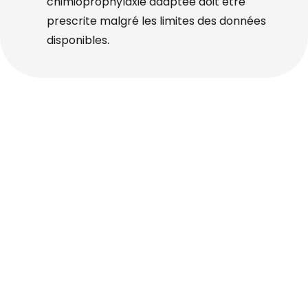
chimioprophylaxie adaptée doit être
prescrite malgré les limites des données
disponibles.