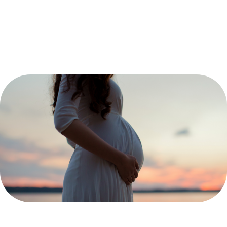
population générale pour la chimioprophylaxie du
paludisme et ne doit pas être utilisée chez la femme
enceinte en raison de son potentiel génotoxique.
Elle n’est plus commercialisée en France.