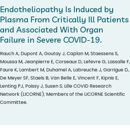
Endotheliopathy Is Induced by
Plasma From Critically Ill Patients
and Associated With Organ
Failure in Severe COVID-19.
Rauch A, Dupont A, Goutay J, Caplan M, Staessens S,
Moussa M, Jeanpierre E, Corseaux D, Lefevre G, Lassalle F,
Faure K, Lambert M, Duhamel A, Labreuche J, Garrigue D,
De Meyer SF, Staels B, Van Belle E, Vincent F, Kipnis E,
Lenting PJ, Poissy J, Susen S; Lille COVID Research
Network (LICORNE); Members of the LICORNE Scientific
Committee.