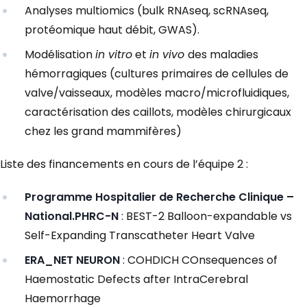
Analyses multiomics (bulk RNAseq, scRNAseq,
protéomique haut débit, GWAS).
Modélisation
in vitro
et
in vivo
des maladies
hémorragiques (cultures primaires de cellules de
valve/vaisseaux, modèles macro/microfluidiques,
caractérisation des caillots, modèles chirurgicaux
chez les grand mammifères)
Liste des financements en cours de l’équipe 2 :
Programme Hospitalier de Recherche Clinique –
National.PHRC-N
: BEST-2 Balloon-expandable vs
Self-Expanding Transcatheter Heart Valve
ERA_NET NEURON
: COHDICH
COnsequences of
Haemostatic Defects after IntraCerebral
Haemorrhage