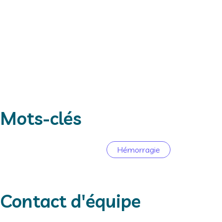
Flavien
Christophe
VINCENT
ZAWADZKI
AHU
PH
Mots-clés
Hémorragie
Contact d'équipe