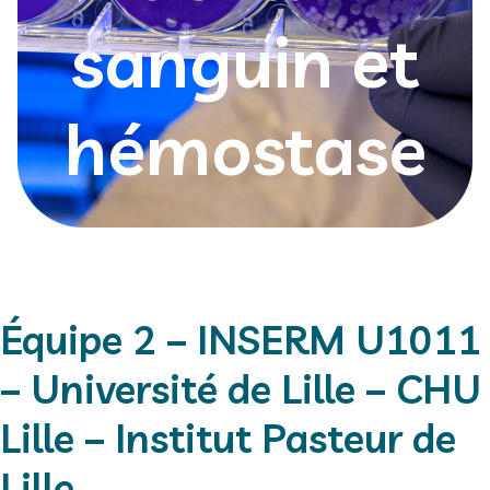
sanguin et
hémostase
Équipe 2 – INSERM U1011
– Université de Lille – CHU
Lille – Institut Pasteur de
Lille