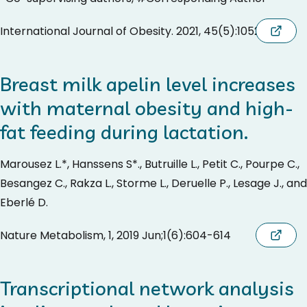
International Journal of Obesity. 2021, 45(5):1052-1060
Breast milk apelin level increases
with maternal obesity and high-
fat feeding during lactation.
Marousez L.*, Hanssens S*., Butruille L., Petit C., Pourpe C.,
Besangez C., Rakza L., Storme L., Deruelle P., Lesage J., and
Eberlé D.
Nature Metabolism, 1, 2019 Jun;1(6):604-614
Transcriptional network analysis