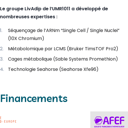
Le groupe LivAdip de l’UMR1011 a développé de
nombreuses expertises :
Séquençage de l’ARNm “Single Cell / Single Nuclei”
(10X Chromium)
Métabolomique par LCMS (Bruker TimsTOF Pro2)
Cages métabolique (Sable Systems Promethion)
Technologie Seahorse (Seahorse Xfe96)
Financements