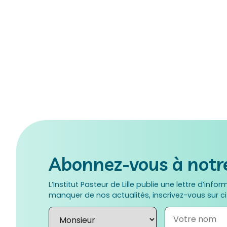
N. ORCID :
0000-0003-4988-206X
Abonnez-vous à notre
L’Institut Pasteur de Lille publie une lettre d’info
manquer de nos actualités, inscrivez-vous sur c