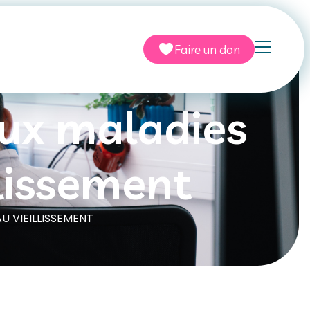
Faire un don
aux maladies
llissement
U VIEILLISSEMENT