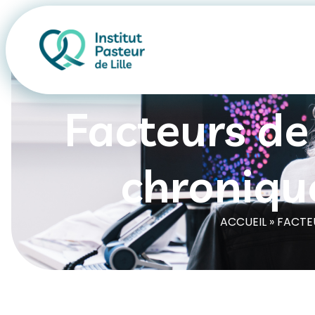
Facteurs de
chronique
ACCUEIL
»
FACTEU