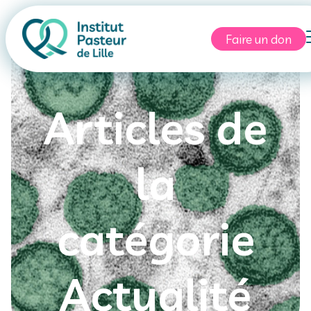
Faire un don
Articles de
la
catégorie
Actualité