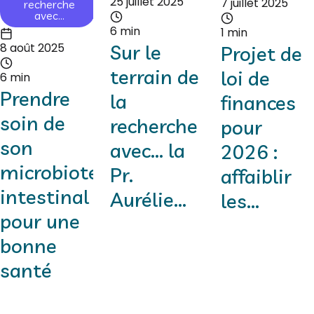
25 juillet 2025
7 juillet 2025
recherche
avec...
6 min
1 min
8 août 2025
Sur le
Projet de
terrain de
loi de
6 min
Prendre
la
finances
soin de
recherche
pour
son
avec... la
2026 :
microbiote
Pr.
affaiblir
intestinal
Aurélie...
les...
pour une
bonne
santé