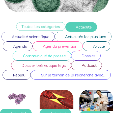
Toutes les catégories
Actualité
Actualité scientifique
Actualités les plus lues
Agenda
Agenda prévention
Article
Communiqué de presse
Dossier
Dossier thématique legs
Podcast
Replay
Sur le terrain de la recherche avec...